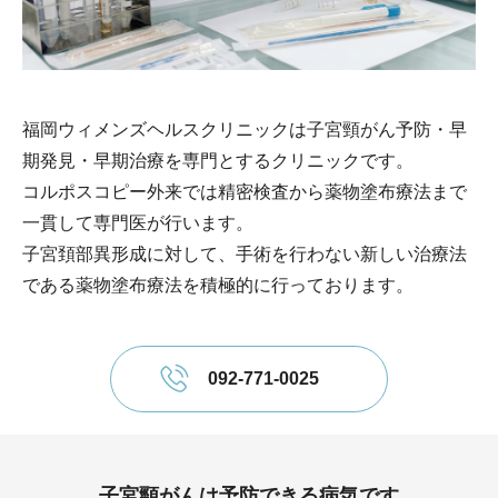
福岡ウィメンズヘルスクリニックは子宮頸がん予防・早
期発見・早期治療を専門とするクリニックです。
コルポスコピー外来では精密検査から薬物塗布療法まで
一貫して専門医が行います。
子宮頚部異形成に対して、手術を行わない新しい治療法
である薬物塗布療法を積極的に行っております。
092-771-0025
子宮頸がんは予防できる病気です