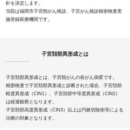
針を決定します。
当院は福岡市子宮頸がん検診、子宮がん検診精密検査実
施登録医療機関です。
子宮頚部異形成とは
子宮頚部異形成とは、子宮頸がんの前がん病変です。
精密検査で子宮頚部異形成と診断された場合、子宮頚部
軽度異形成（CIN1）、子宮頚部中等度異形成（CIN2）
は経過観察となります。
子宮頚部高度異形成（CIN3）以上は円錐切除術等による
治療の対象となります。