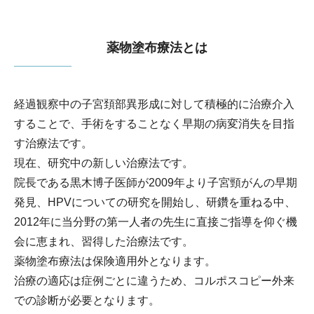
薬物塗布療法とは
経過観察中の子宮頚部異形成に対して積極的に治療介入
することで、手術をすることなく早期の病変消失を目指
す治療法です。
現在、研究中の新しい治療法です。
院長である黒木博子医師が2009年より子宮頸がんの早期
発見、HPVについての研究を開始し、研鑽を重ねる中、
2012年に当分野の第一人者の先生に直接ご指導を仰ぐ機
会に恵まれ、習得した治療法です。
薬物塗布療法は保険適用外となります。
治療の適応は症例ごとに違うため、コルポスコピー外来
での診断が必要となります。