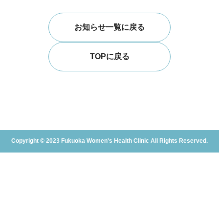
お知らせ一覧に戻る
TOPに戻る
Copyright © 2023 Fukuoka Women's Health Clinic All Rights Reserved.